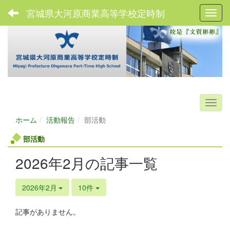
宮城県大河原商業高等学校定時制
Toggl
ホーム
活動報告
部活動
部活動
2026年2月の記事一覧
2026年2月
10件
記事がありません。