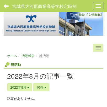
宮城県大河原商業高等学校定時制
Toggl
ホーム
活動報告
部活動
部活動
2022年8月の記事一覧
2022年8月
10件
記事がありません。