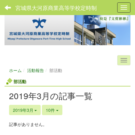
宮城県大河原商業高等学校定時制
Toggl
ホーム
活動報告
部活動
部活動
2019年3月の記事一覧
2019年3月
10件
記事がありません。