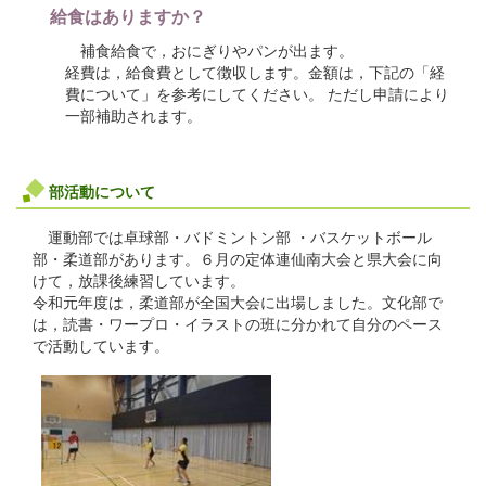
給食はありますか？
補食給食で，おにぎりやパンが出ます。
経費は，給食費として徴収します。金額は，下記の「経
費について」を参考にしてください。 ただし申請により
一部補助されます。
部活動について
運動部では卓球部・バドミントン部 ・バスケットボール
部・柔道部があります。６月の定体連仙南大会と県大会に向
けて，放課後練習しています。
令和元年度は，柔道部が全国大会に出場しました。文化部で
は，読書・ワープロ・イラストの班に分かれて自分のペース
で活動しています。