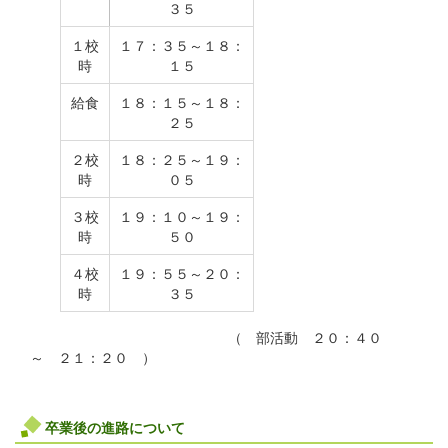
３５
１校
１７：３５～１８：
時
１５
給食
１８：１５～１８：
２５
２校
１８：２５～１９：
時
０５
３校
１９：１０～１９：
時
５０
４校
１９：５５～２０：
時
３５
（ 部活動 ２０：４０
～ ２１：２０ ）
卒業後の進路について