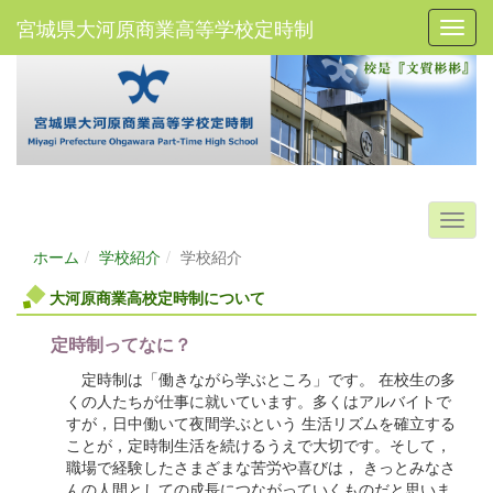
宮城県大河原商業高等学校定時制
Toggl
ホーム
学校紹介
学校紹介
大河原商業高校定時制について
定時制ってなに？
定時制は「働きながら学ぶところ」です。 在校生の多
くの人たちが仕事に就いています。多くはアルバイトで
すが，日中働いて夜間学ぶという 生活リズムを確立する
ことが，定時制生活を続けるうえで大切です。そして，
職場で経験したさまざまな苦労や喜びは， きっとみなさ
んの人間としての成長につながっていくものだと思いま