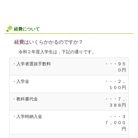
経費について
経費はいくらかかるのですか？
令和２年度入学生は，下記の通りです。
・入学者選抜手数料
・・・９５
０円
・入学金
・・・２，
１００円
・教科書代金
・・・７，
３８８円
・入学時納入金
・・・３
７，０００
円