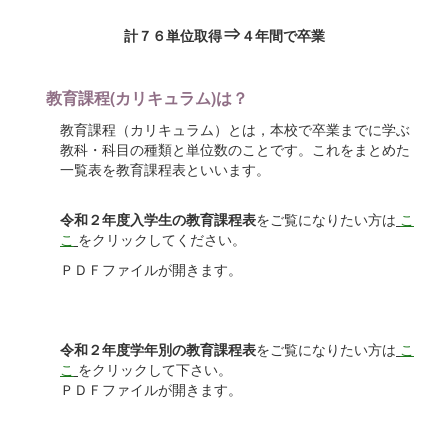
⇒
計７６単位取得
４年間で卒業
教育課程(カリキュラム)は？
教育課程（カリキュラム）とは，本校で卒業までに学ぶ
教科・科目の種類と単位数のことです。これをまとめた
一覧表を教育課程表といいます。
令和２年度入学生の教育課程表
をご覧になりたい方は
こ
こ
をクリックしてください。
ＰＤＦファイルが開きます。
令和２年度学年別の教育課程表
をご覧になりたい方は
こ
こ
をクリックして下さい。
ＰＤＦファイルが開きます。