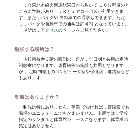
ＪＲ東北本線大河原駅東口から歩いて １０分程度のと
ころに学校があり，ＪＲとミヤコーバスが利用できま
す。また，バイクや 自動車での通学もできます。ただ
し，バイクや自動車での通学は許可制 となっています。
場所は，
アクセス
のページをご覧ください。
勉強する場所は？
本校南校舎３階の西側の一角が，全日制と共用の定時
制教室になります。体育館等の施設も共用となります
が， 定時制専用のコンピュータ室や保健室，進路室など
もあります。
制服はありますか？
制服は特にありません。華美 でなければ，普段着でも
職場のユニフォームでもかまいません。上履きは，学校
指定のサンダルと体育館シューズになります。体育着の
指定はありません。