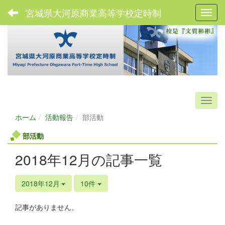
宮城県大河原商業高等学校定時制
Toggl
ホーム
活動報告
部活動
部活動
2018年12月の記事一覧
2018年12月
10件
記事がありません。