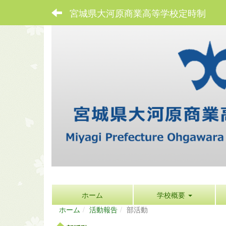
宮城県大河原商業高等学校定時制
ホーム
学校概要
ホーム
活動報告
部活動