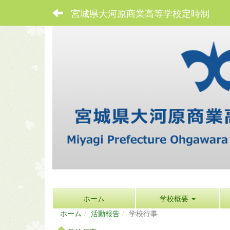
宮城県大河原商業高等学校定時制
ホーム
学校概要
ホーム
活動報告
学校行事