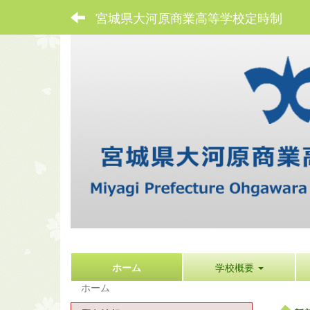
宮城県大河原商業高等学校定時制
ホーム
学校概要
ホーム